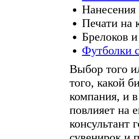
Нанесения 
Печати на 
Брелоков и
Футболки с
Выбор того и
того, какой б
компания, и в
повлияет на 
консультант 
сувенирок и 