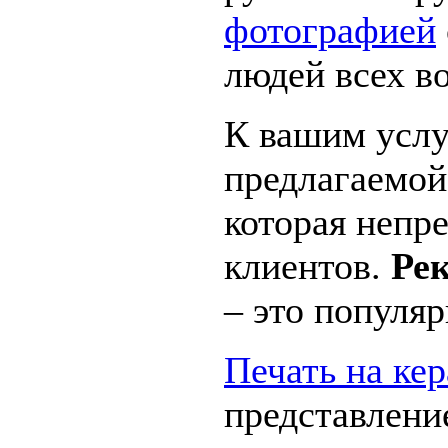
фотографией
людей всех в
К вашим услу
предлагаемой
которая непр
клиентов.
Ре
– это популяр
Печать на ке
представление