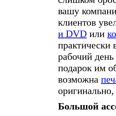
вашу компани
клиентов уве
и DVD
или
к
практически 
рабочий день
подарок им о
возможна
печ
оригинально,
Большой асс