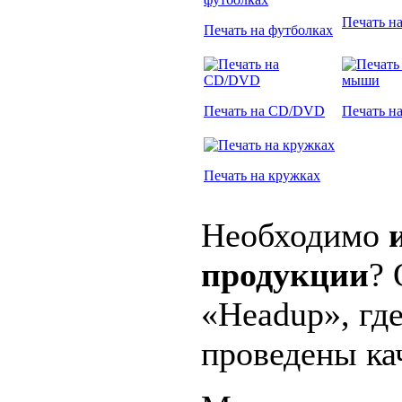
Печать на
Печать на футболках
Печать на CD/DVD
Печать н
Печать на кружках
Необходимо
продукции
?
«Headup», гд
проведены кач