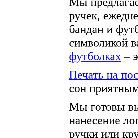
Мы предлага
ручек, ежедне
бандан и футб
символикой 
футболках
– э
Печать на по
сон приятным
Мы готовы вы
нанесение ло
ручки или кр