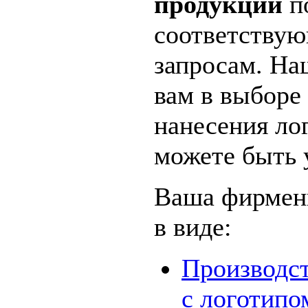
продукции
по
соответству
запросам. На
вам в выборе 
нанесения лог
можете быть 
Ваша фирменн
в виде:
Производст
с логотипо